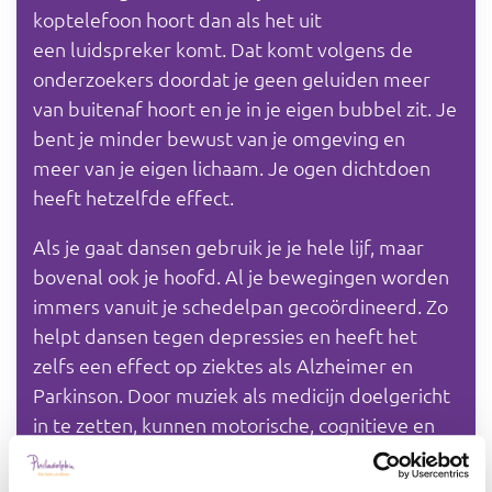
koptelefoon hoort dan als het uit
een luidspreker komt. Dat komt volgens de
onderzoekers doordat je geen geluiden meer
van buitenaf hoort en je in je eigen bubbel zit. Je
bent je minder bewust van je omgeving en
meer van je eigen lichaam. Je ogen dichtdoen
heeft hetzelfde effect.
Als je gaat dansen gebruik je je hele lijf, maar
bovenal ook je hoofd. Al je bewegingen worden
immers vanuit je schedelpan gecoördineerd. Zo
helpt dansen tegen depressies en heeft het
zelfs een effect op ziektes als Alzheimer en
Parkinson. Door muziek als medicijn doelgericht
in te zetten, kunnen motorische, cognitieve en
spraakproblemen verbeteren. Veel
Parkinsonpatiënten hebben baat bij muziek als