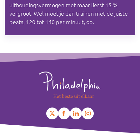
uithoudingsvermogen met maar liefst 15 %
vergroot. Wel moet je dan trainen met de juiste
beats, 120 tot 140 per minuut, op.
Footer