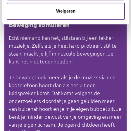
publiek of alleen al door het ervaren van plezier
binnen de muziek zelf.
Weigeren
Beweging stimuleren
Echt niemand kan het, stilstaan bij een lekker
muziekje. Zelfs als je heel hard probeert stil te
staan, maakt je lijf minuscule bewegingen. Je
kunt het niet tegenhouden!
Je beweegt ook meer als je de muziek via een
koptelefoon hoort dan als het uit een
luidspreker komt. Dat komt volgens de
onderzoekers doordat je geen geluiden meer
van buitenaf hoort en je in je eigen bubbel zit. Je
bent je minder bewust van je omgeving en meer
van je eigen lichaam. Je ogen dichtdoen heeft