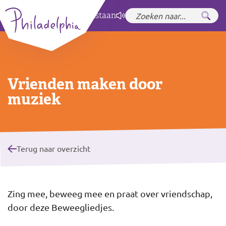
Zet hoog contrast
aan
Vrienden maken door
muziek
Terug naar overzicht
Zing mee, beweeg mee en praat over vriendschap,
door deze Beweegliedjes.