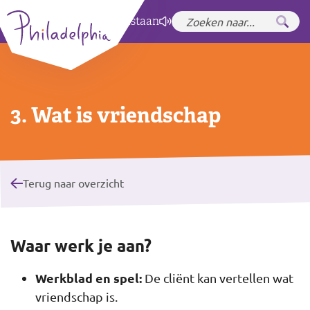
Zet hoog contrast
aan
3. Wat is vriendschap
Terug naar overzicht
Waar werk je aan?
Werkblad en spel:
De cliënt kan vertellen wat
vriendschap is.