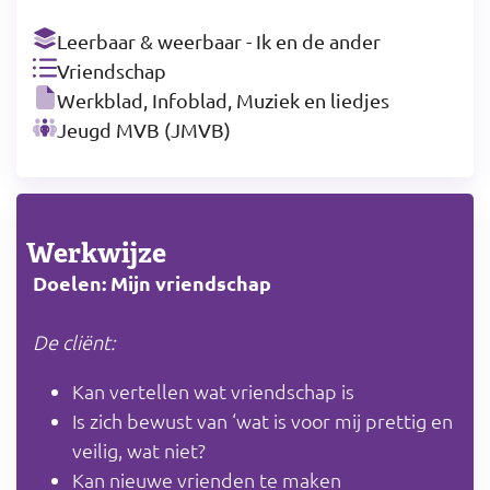
Leerbaar & weerbaar - Ik en de ander
Vriendschap
Werkblad, Infoblad, Muziek en liedjes
Jeugd MVB (JMVB)
Werkwijze
Doelen: Mijn vriendschap
De cliënt:
Kan vertellen wat vriendschap is
Is zich bewust van ‘wat is voor mij prettig en
veilig, wat niet?
Kan nieuwe vrienden te maken