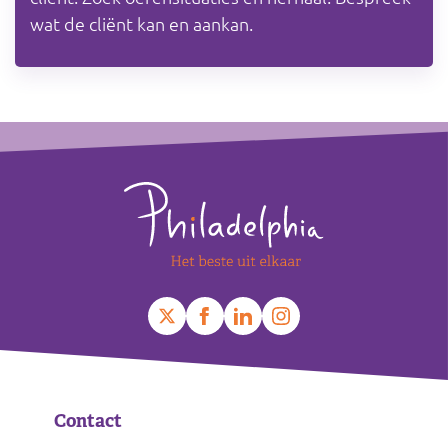
wat de cliënt kan en aankan.
Footer
Contact