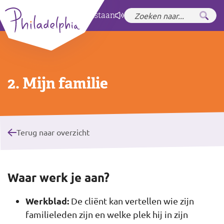
Zet hoog contrast
aan
2. Mijn familie
Terug naar overzicht
Waar werk je aan?
Werkblad:
De cliënt kan vertellen wie zijn
familieleden zijn en welke plek hij in zijn