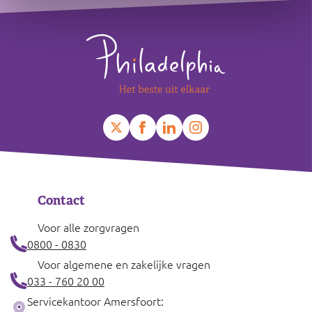
Footer
Contact
Voor alle zorgvragen
0800 - 0830
Voor algemene en zakelijke vragen
033 - 760 20 00
Servicekantoor Amersfoort: