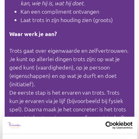
kan, wie hij is, wat hij doet.
Kan een compliment ontvangen
Laat trots in zijn houding zien (groots)
Waar werk je aan?
Trots gaat over eigenwaarde en zelfvertrouwen.
Je kunt op allerlei dingen trots zijn: op wat je
goed kunt (vaardigheden), op je persoon
(eigenschappen) en op wat je durft en doet
(initiatief).
De eerste stap is het ervaren van trots. Trots
kun je ervaren via je lijf (bijvoorbeeld bij fysiek
spel). Daarna maak je het concreter: is het trots
op wat je kunt, op je persoon of op wat je durft
en doet? Je werkt van bewustzijn van prettige
eigenschappen (kwaliteiten) naar minder