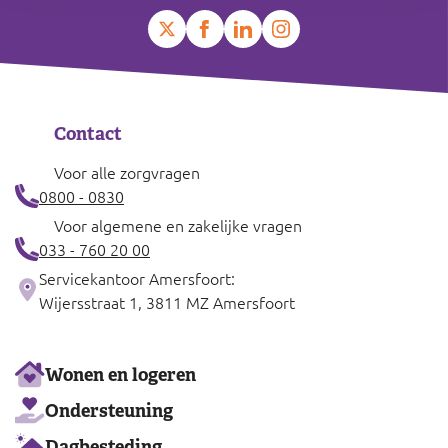
Contact
Voor alle zorgvragen
0800 - 0830
Voor algemene en zakelijke vragen
033 - 760 20 00
Servicekantoor Amersfoort:
Wijersstraat 1, 3811 MZ Amersfoort
Ons
Wonen en logeren
aanbod
Ondersteuning
Dagbesteding