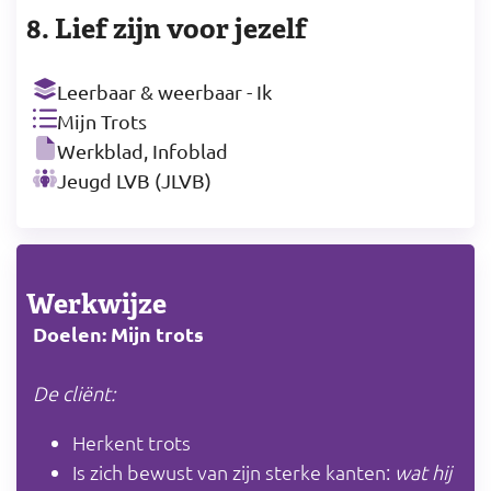
8. Lief zijn voor jezelf
Leerbaar & weerbaar - Ik
Mijn Trots
Werkblad, Infoblad
Jeugd LVB (JLVB)
Werkwijze
Doelen: Mijn trots
De cliënt:
Herkent trots
Is zich bewust van zijn sterke kanten:
wat hij