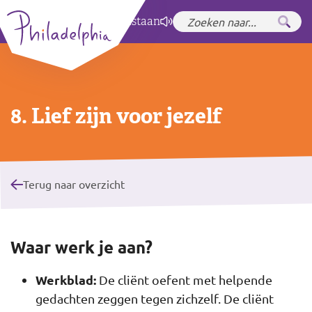
Zet hoog contrast
aan
8. Lief zijn voor jezelf
Terug naar overzicht
Waar werk je aan?
Werkblad:
De cliënt oefent met helpende
gedachten zeggen tegen zichzelf. De cliënt