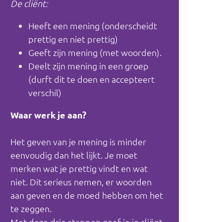
De cliënt:
Heeft een mening (onderscheidt
prettig en niet prettig)
Geeft zijn mening (met woorden).
Deelt zijn mening in een groep
(durft dit te doen en accepteert
verschil)
Waar werk je aan?
Het geven van je mening is minder
eenvoudig dan het lijkt. Je moet
merken wat je prettig vindt en wat
niet. Dit serieus nemen, er woorden
aan geven en de moed hebben om het
te zeggen.
Met deze drie stappen geef je je cliënt