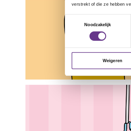
verstrekt of die ze hebben v
Toestemmingsselectie
Noodzakelijk
Weigeren