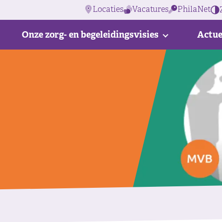
Locaties
Vacatures
PhilaNet
Onze zorg- en begeleidingsvisies
Actue