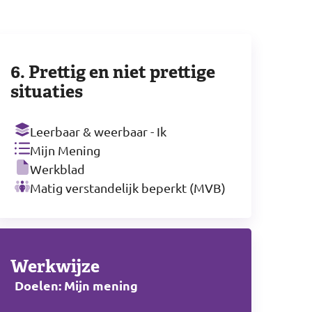
6. Prettig en niet prettige
situaties
Leerbaar & weerbaar - Ik
Mijn Mening
Werkblad
Matig verstandelijk beperkt (MVB)
Werkwijze
Doelen: Mijn mening