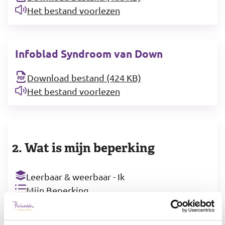
Het bestand voorlezen
Infoblad Syndroom van Down
Download bestand (424 KB)
Het bestand voorlezen
2. Wat is mijn beperking
Leerbaar & weerbaar - Ik
Mijn Beperking
Werkblad, Infoblad, Spel
Jeugd MVB (JMVB)