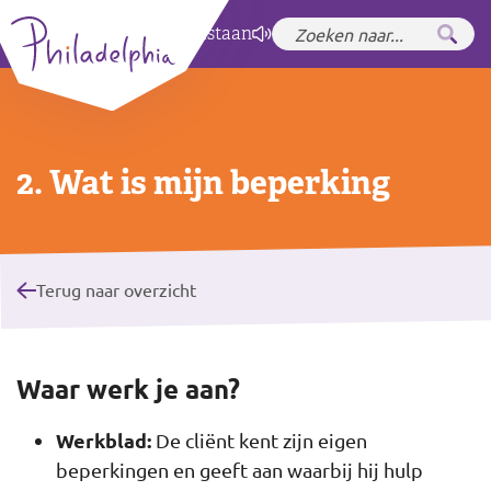
Zet hoog contrast
aan
2. Wat is mijn beperking
Terug naar overzicht
Waar werk je aan?
Werkblad:
De cliënt kent zijn eigen
beperkingen en geeft aan waarbij hij hulp