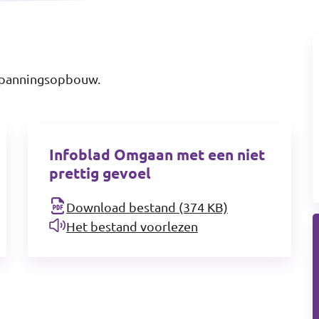
n spanningsopbouw.
Infoblad Omgaan met een niet
prettig gevoel
Download bestand (374 KB)
Het bestand voorlezen