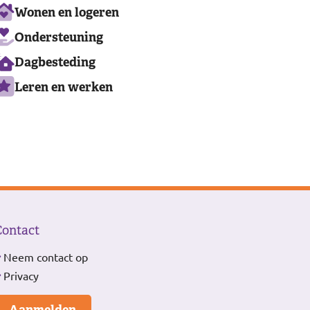
Ons
Wonen en logeren
aanbod
Ondersteuning
Dagbesteding
Leren en werken
Contact
Neem contact op
Privacy
Aanmelden