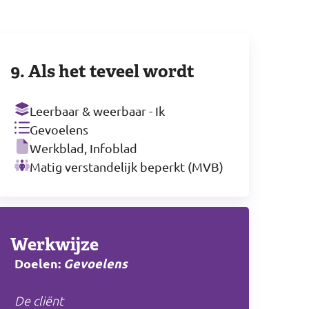
9. Als het teveel wordt
Leerbaar & weerbaar - Ik
Gevoelens
Werkblad, Infoblad
Matig verstandelijk beperkt (MVB)
Werkwijze
Doelen:
Gevoelens
De cliënt