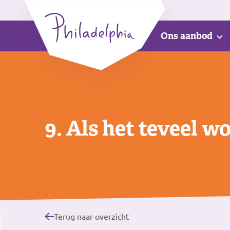
Ons aanbod
9. Als het teveel w
Terug naar overzicht