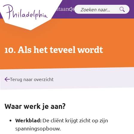
Zet hoog contrast
aan
10. Als het teveel wordt
Terug naar overzicht
Waar werk je aan?
Werkblad:
De cliënt krijgt zicht op zijn
spanningsopbouw.