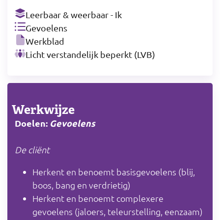
Leerbaar & weerbaar - Ik
Gevoelens
Werkblad
Licht verstandelijk beperkt (LVB)
Werkwijze
Doelen:
Gevoelens
De cliënt
Herkent en benoemt basisgevoelens (blij,
boos, bang en verdrietig)
Herkent en benoemt complexere
gevoelens (jaloers, teleurstelling, eenzaam)