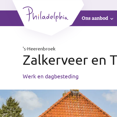
Ons aanbod
's-Heerenbroek
Zalkerveer en 
Werk en dagbesteding