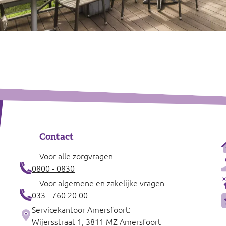
Contact
Voor alle zorgvragen
0800 - 0830
Voor algemene en zakelijke vragen
033 - 760 20 00
Servicekantoor Amersfoort:
Wijersstraat 1, 3811 MZ Amersfoort