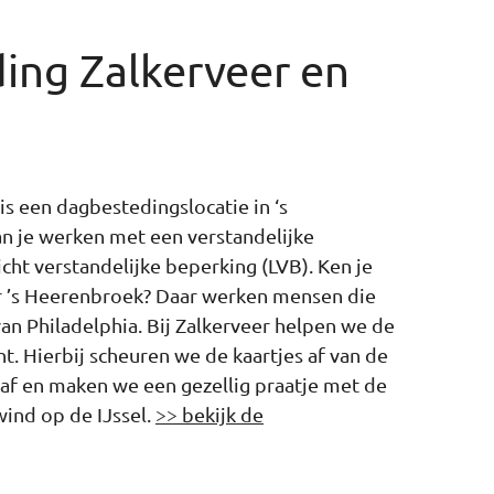
ing Zalkerveer en
is een dagbestedingslocatie in ‘s
an je werken met een verstandelijke
icht verstandelijke beperking (LVB). Ken je
ar ’s Heerenbroek? Daar werken mensen die
an Philadelphia. Bij Zalkerveer helpen we de
. Hierbij scheuren we de kaartjes af van de
 af en maken we een gezellig praatje met de
wind op de IJssel.
>> bekijk de