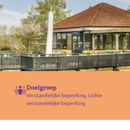
Doelgroep
Verstandelijke beperking, Lichte
verstandelijke beperking