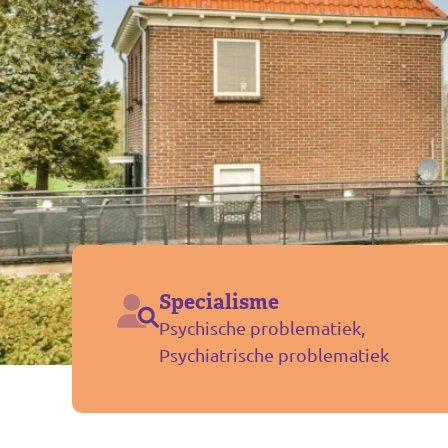
Specialisme
Psychische problematiek,
Psychiatrische problematiek