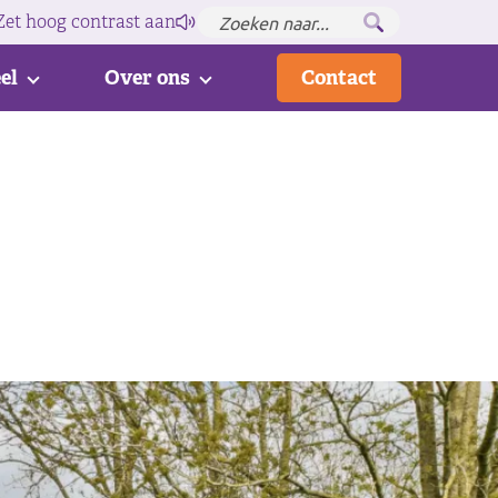
Zet hoog contrast
aan
el
Over ons
Contact