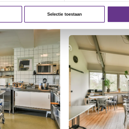
Goed helpt om hen
halen'.
Selectie toestaan