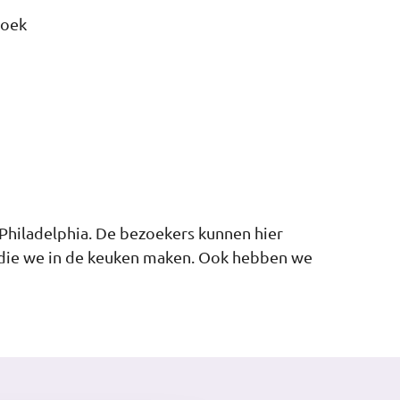
roek
 Philadelphia. De bezoekers kunnen hier
s die we in de keuken maken. Ook hebben we