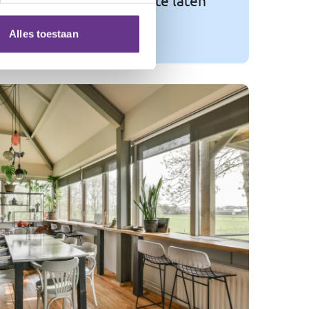
 het beste uit zichzelf te laten
Alles toestaan