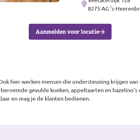
Adres
8275 AG 's-Heerenb
Aanmelden voor locatie
 Ook hier werken mensen die ondersteuning krijgen van
ze beroemde gevulde koeken, appeltaarten en hazelino’
klaar en mag je de klanten bedienen.