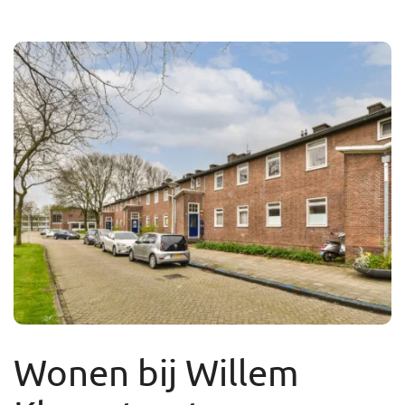
Wonen bij Willem