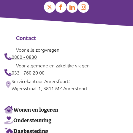
Contact
Voor alle zorgvragen
0800 - 0830
Voor algemene en zakelijke vragen
033 - 760 20 00
Servicekantoor Amersfoort:
Wijersstraat 1, 3811 MZ Amersfoort
Ons
Wonen en logeren
aanbod
Ondersteuning
Dagbesteding