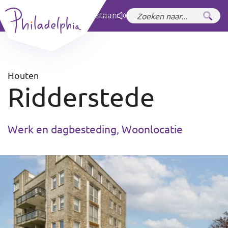
Zet hoog contrast
aan
Houten
Ridderstede
Werk en dagbesteding, Woonlocatie