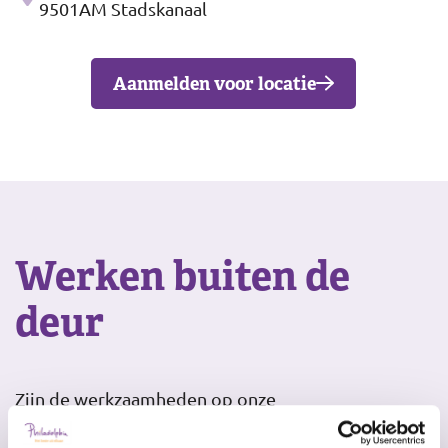
Adres
9501AM Stadskanaal
Aanmelden voor locatie
Werken buiten de
deur
Zijn de werkzaamheden op onze
dagbestedingslocatie geen uitdaging meer, gaan