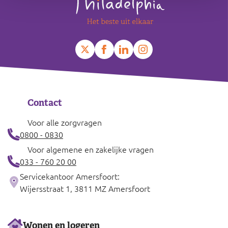
−
Contact
Voor alle zorgvragen
0800 - 0830
Voor algemene en zakelijke vragen
033 - 760 20 00
Servicekantoor Amersfoort:
Wijersstraat 1, 3811 MZ Amersfoort
Ons
Wonen en logeren