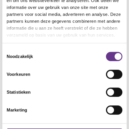
en om ons websiteverkeer te analyseren. Ook delen we
informatie over uw gebruik van onze site met onze
partners voor social media, adverteren en analyse. Deze
partners kunnen deze gegevens combineren met andere
informatie die u aan ze heeft verstrekt of die ze hebben
verzameld op basis van uw gebruik van hun services.
Toestemmingsselectie
Noodzakelijk
Voorkeuren
Statistieken
94,1%
Marketing
van de cliënten geeft aan dat