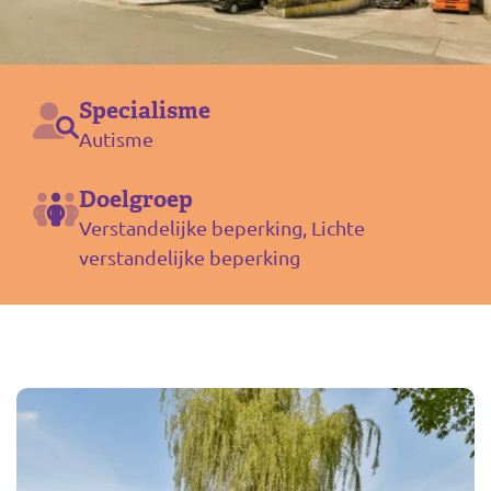
Specialisme
Autisme
Doelgroep
Verstandelijke beperking, Lichte
verstandelijke beperking