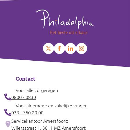
Leaflet
|
©
OpenStreetMap
contributors
+
−
Contact
Voor alle zorgvragen
0800 - 0830
Voor algemene en zakelijke vragen
033 - 760 20 00
Servicekantoor Amersfoort:
Wijersstraat 1, 3811 MZ Amersfoort