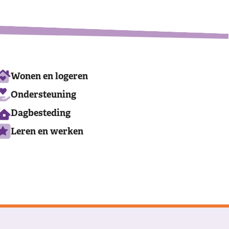
Leaflet
Ons
Wonen en logeren
aanbod
Ondersteuning
Dagbesteding
Leren en werken