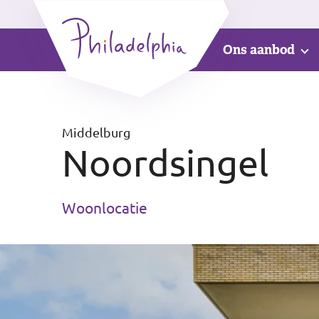
Ons aanbod
Middelburg
Noordsingel
Woonlocatie