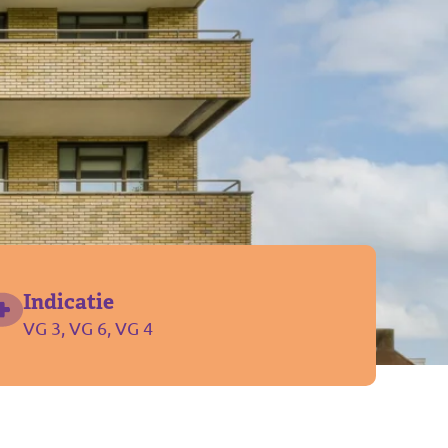
Indicatie
VG 3, VG 6, VG 4