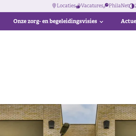
Locaties
Vacatures
PhilaNet
Onze zorg- en begeleidingsvisies
Actue