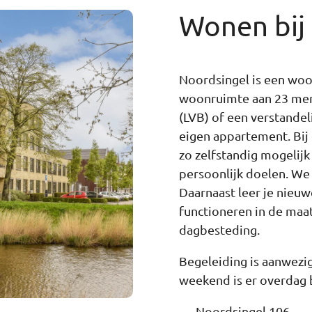
Wonen bij
Noordsingel is een woo
woonruimte aan 23 mens
(LVB) of een verstandel
eigen appartement. Bij
zo zelfstandig mogelijk
persoonlijk doelen. We 
Daarnaast leer je nieuw
functioneren in de maat
dagbesteding.
Begeleiding is aanwezig 
weekend is er overdag 
Noordsingel 106