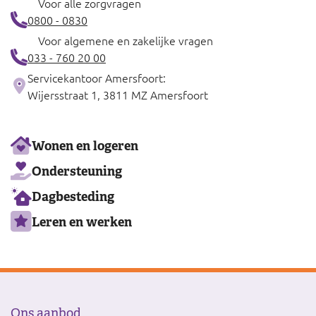
Voor alle zorgvragen
0800 - 0830
Voor algemene en zakelijke vragen
033 - 760 20 00
Servicekantoor Amersfoort:
Wijersstraat 1, 3811 MZ Amersfoort
Ons
Wonen en logeren
aanbod
Ondersteuning
Dagbesteding
Leren en werken
Ons aanbod