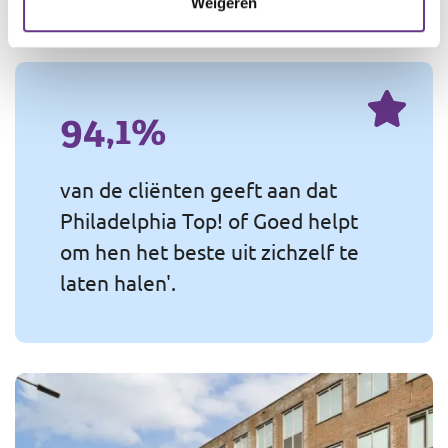
Weigeren
94,1%
van de cliënten geeft aan dat
Philadelphia Top! of Goed helpt
om hen het beste uit zichzelf te
laten halen'.