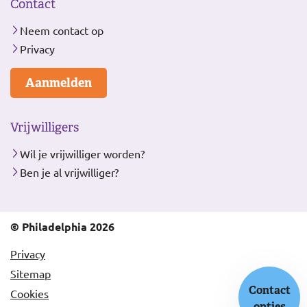
Contact
Neem contact op
Privacy
Aanmelden
Vrijwilligers
Wil je vrijwilliger worden?
Ben je al vrijwilliger?
© Philadelphia 2026
Privacy
Sitemap
Contact
Cookies
opties