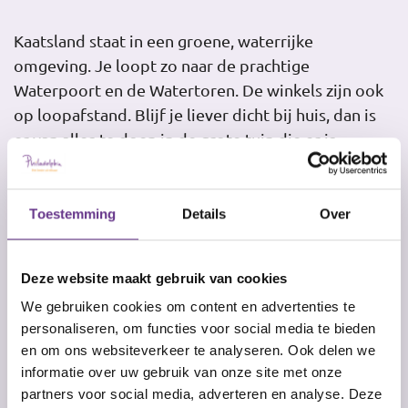
Kaatsland staat in een groene, waterrijke
omgeving. Je loopt zo naar de prachtige
Waterpoort en de Watertoren. De winkels zijn ook
op loopafstand. Blijf je liever dicht bij huis, dan is
er van alles te doen in de grote tuin die er is
gekomen met de hulp van de Vrienden van
Philadelphia.
Toestemming
Details
Over
Deze website maakt gebruik van cookies
We gebruiken cookies om content en advertenties te
personaliseren, om functies voor social media te bieden
en om ons websiteverkeer te analyseren. Ook delen we
informatie over uw gebruik van onze site met onze
partners voor social media, adverteren en analyse. Deze