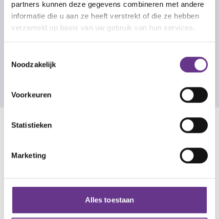
"We willen dat jij een
partners kunnen deze gegevens combineren met andere
informatie die u aan ze heeft verstrekt of die ze hebben
fijn leven hebt. Een
verzameld op basis van uw gebruik van hun services.
leven waarin jij zelf
Toestemmingsselectie
Noodzakelijk
beslissingen neemt"
Voorkeuren
Statistieken
Marketing
Alles toestaan