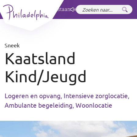
Zet hoog contrast
aan
Sneek
Kaatsland
Kind/Jeugd
Logeren en opvang, Intensieve zorglocatie,
Ambulante begeleiding, Woonlocatie