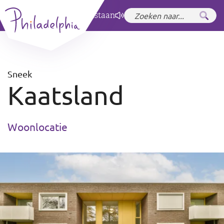
Zet hoog contrast
aan
Sneek
Kaatsland
Woonlocatie