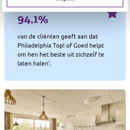
94,1%
van de cliënten geeft aan dat
Philadelphia Top! of Goed helpt
om hen het beste uit zichzelf te
laten halen'.