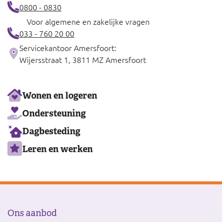
0800 - 0830
Voor algemene en zakelijke vragen
033 - 760 20 00
Servicekantoor Amersfoort:
Wijersstraat 1, 3811 MZ Amersfoort
Ons
Wonen en logeren
aanbod
Ondersteuning
Dagbesteding
Leren en werken
Ons aanbod