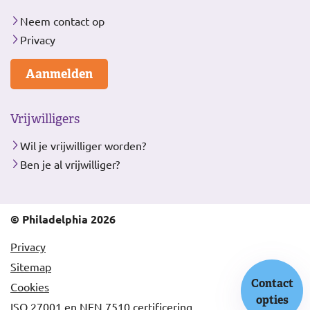
Neem contact op
Privacy
Aanmelden
Vrijwilligers
Wil je vrijwilliger worden?
Ben je al vrijwilliger?
© Philadelphia 2026
Privacy
Sitemap
Contact
Cookies
opties
ISO 27001 en NEN 7510 certificering