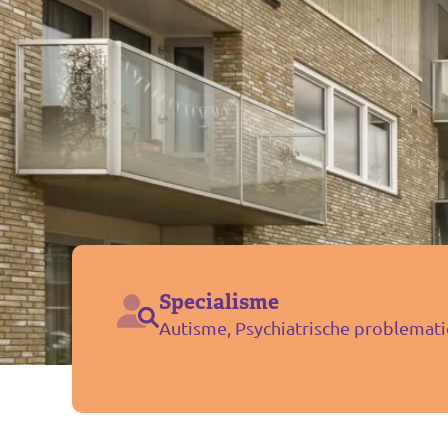
Specialisme
Autisme, Psychiatrische problemati