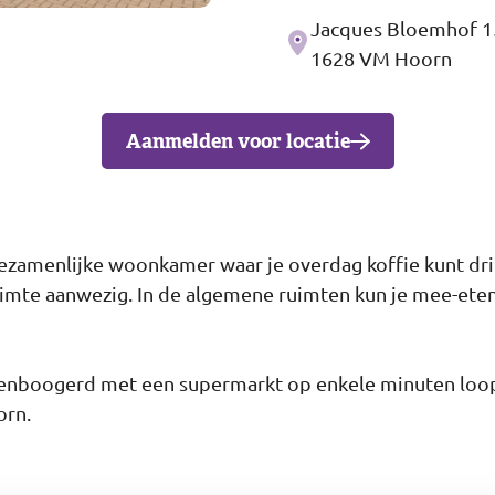
Jacques Bloemhof 1
Adres
1628 VM Hoorn
Aanmelden voor locatie
ezamenlijke woonkamer waar je overdag koffie kunt dri
mte aanwezig. In de algemene ruimten kun je mee-eten, 
rsenboogerd met een supermarkt op enkele minuten loop
orn.