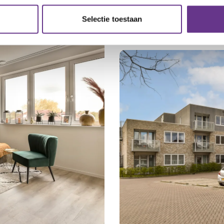
halen'.
Selectie toestaan