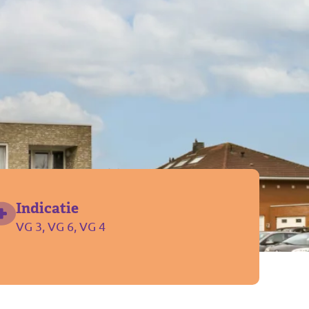
Indicatie
VG 3, VG 6, VG 4