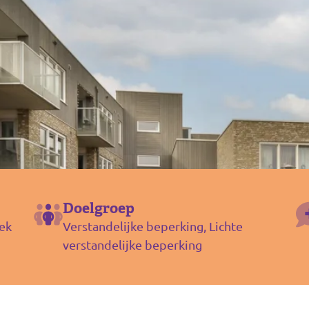
Doelgroep
ek
Verstandelijke beperking, Lichte
verstandelijke beperking