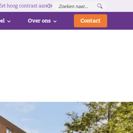
Zet hoog contrast
aan
el
Over ons
Contact