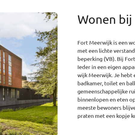
Wonen bij
Fort Meerwijk is een w
met een lichte verstand
beperking (VB). Bij For
Ieder in een eigen appa
wijk Meerwijk. Je hebt
badkamer, toilet en bal
gemeenschappelijke ruim
binnenlopen en eten op
meeste bewoners blijve
praten met een kopje ko