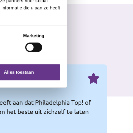
ze partners voor social
nformatie die u aan ze heeft
Marketing
Alles toestaan
eeft aan dat Philadelphia Top! of
 het beste uit zichzelf te laten