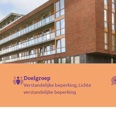
Doelgroep
Verstandelijke beperking, Lichte
verstandelijke beperking