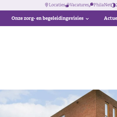
Locaties
Vacatures
PhilaNet
Onze zorg- en begeleidingsvisies
Actue