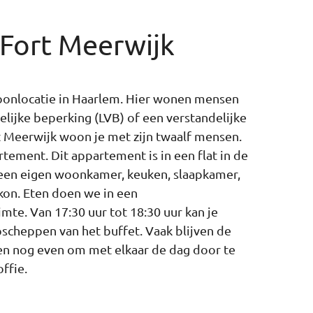
 Fort Meerwijk
oonlocatie in Haarlem. Hier wonen mensen
elijke beperking (LVB) of een verstandelijke
t Meerwijk woon je met zijn twaalf mensen.
rtement. Dit appartement is in een flat in de
 een eigen woonkamer, keuken, slaapkamer,
kon. Eten doen we in een
te. Van 17:30 uur tot 18:30 uur kan je
scheppen van het buffet. Vaak blijven de
n nog even om met elkaar de dag door te
ffie.