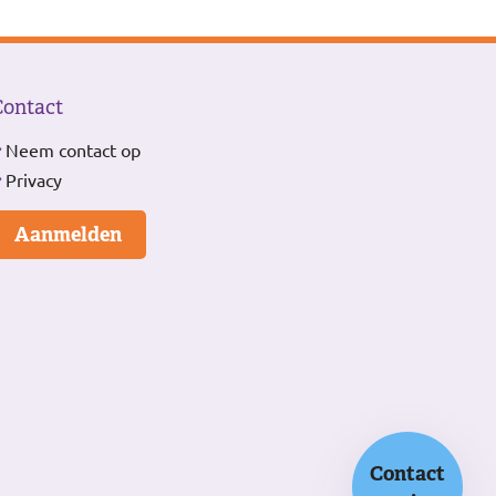
Contact
Neem contact op
Privacy
Aanmelden
Contact