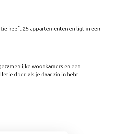
tie heeft 25 appartementen en ligt in een
e gezamenlijke woonkamers en een
etje doen als je daar zin in hebt.