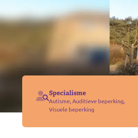
Specialisme
Autisme, Auditieve beperking,
Visuele beperking