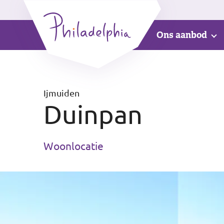
Ons aanbod
Ijmuiden
Duinpan
Woonlocatie