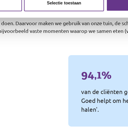
Selectie toestaan
s doen. Daarvoor maken we gebruik van onze tuin, de s
 bijvoorbeeld vaste momenten waarop we samen eten (voo
94,1%
van de cliënten g
Goed helpt om hen
halen'.