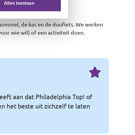
Alles toestaan
chommel, de kas en de duofiets. We werken
r wie wil) of een activiteit doen.
eeft aan dat Philadelphia Top! of
 het beste uit zichzelf te laten