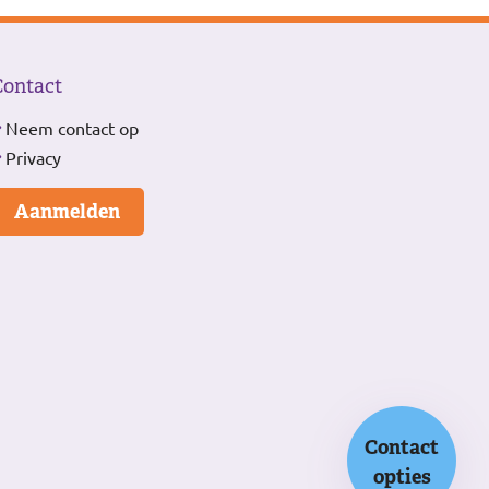
Contact
Neem contact op
Privacy
Aanmelden
Contact
opties