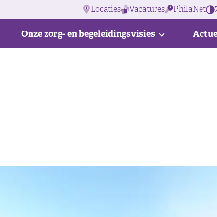
Locaties
Vacatures
PhilaNet
Onze zorg- en begeleidingsvisies
Actue