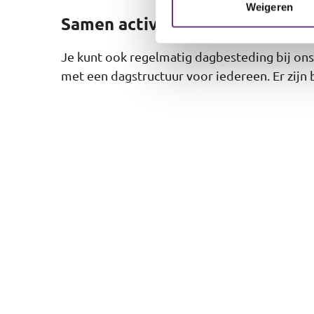
Weigeren
Samen activiteiten doen
Je kunt ook regelmatig dagbesteding bij on
met een dagstructuur voor iedereen. Er zijn