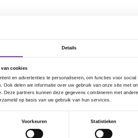
Details
Aanmelden voor locatie
 van cookies
ent en advertenties te personaliseren, om functies voor social
. Ook delen we informatie over uw gebruik van onze site met on
e. Deze partners kunnen deze gegevens combineren met andere i
erzameld op basis van uw gebruik van hun services.
94,1%
Voorkeuren
Statistieken
van de cliënten g