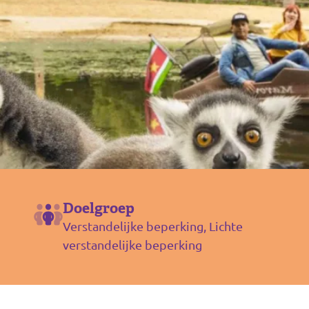
Doelgroep
Verstandelijke beperking, Lichte
verstandelijke beperking