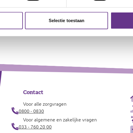
Goed helpt om hen
halen'.
Selectie toestaan
Contact
Voor alle zorgvragen
0800 - 0830
Voor algemene en zakelijke vragen
033 - 760 20 00