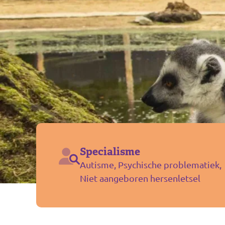
Specialisme
Autisme, Psychische problematiek,
Niet aangeboren hersenletsel