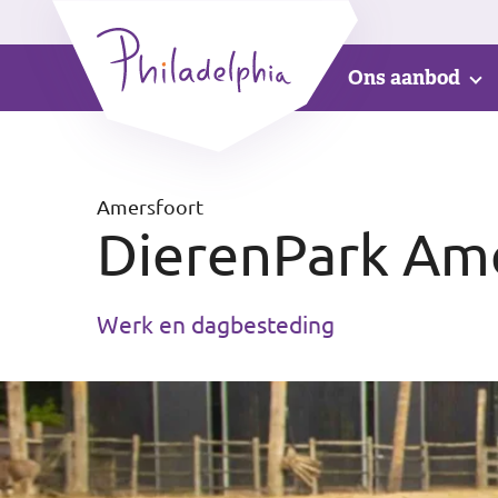
Ons aanbod
Amersfoort
DierenPark Am
Werk en dagbesteding