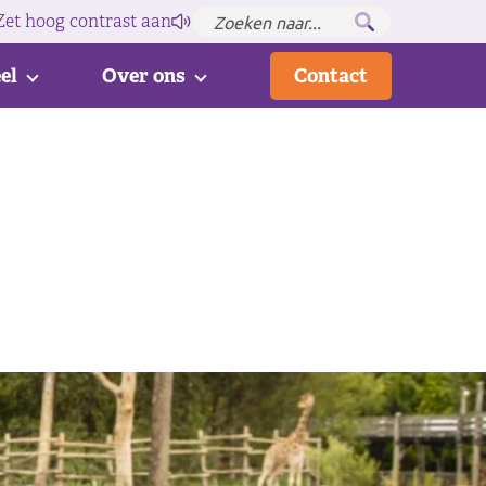
Zet hoog contrast
aan
el
Over ons
Contact