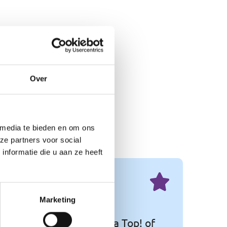
Over
 media te bieden en om ons
ze partners voor social
nformatie die u aan ze heeft
Marketing
eeft aan dat Philadelphia Top! of