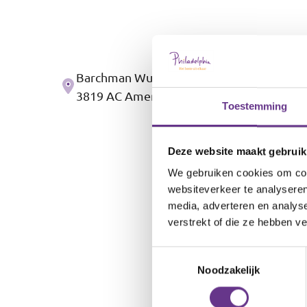
Barchman Wuytierslaan 224
Adres
3819 AC Amersfoort
Toestemming
Deze website maakt gebruik
We gebruiken cookies om cont
websiteverkeer te analyseren
media, adverteren en analys
verstrekt of die ze hebben v
Toestemmingsselectie
Noodzakelijk