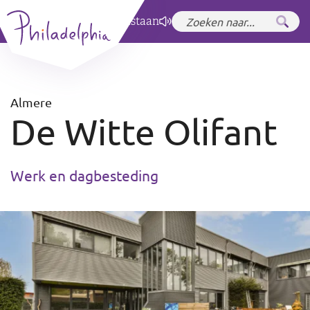
Zet hoog contrast
aan
Almere
De Witte Olifant
Werk en dagbesteding