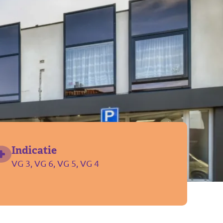
Indicatie
VG 3, VG 6, VG 5, VG 4