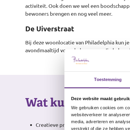
activiteit. Ook doen we wel een boodschappen
bewoners brengen en nog veel meer.
De Uiverstraat
Bij deze woonlocatie van Philadelphia kun j
avondmaaltijd voor de bewoners. En halen g
Toestemming
Wat kun je bijvoor
Deze website maakt gebruik
We gebruiken cookies om cont
websiteverkeer te analyseren
media, adverteren en analys
Creatieve producten maken en verkopen
verstrekt of die ze hebben v