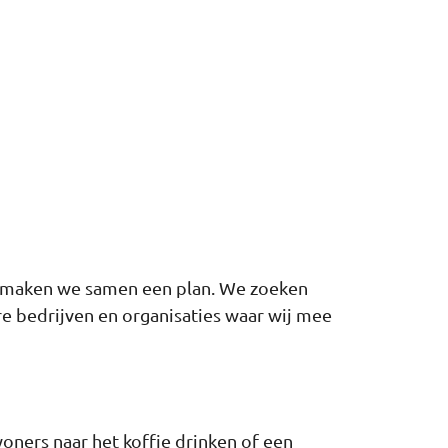
voor maken we samen een plan. We zoeken
ere bedrijven en organisaties waar wij mee
ners naar het koffie drinken of een