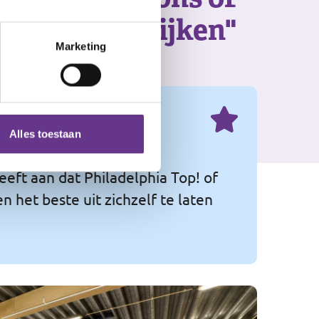
angs om te kijken"
Marketing
Alles toestaan
eeft aan dat Philadelphia Top! of
 het beste uit zichzelf te laten