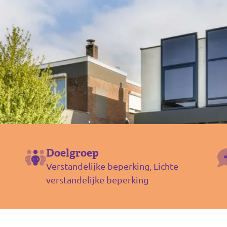
Doelgroep
Verstandelijke beperking, Lichte
verstandelijke beperking