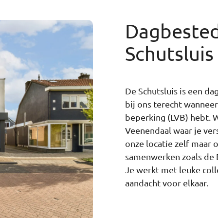
Dagbestedi
Schutsluis
De Schutsluis is een da
bij ons terecht wanneer
beperking (LVB) hebt. W
Veenendaal waar je ve
onze locatie zelf maar 
samenwerken zoals de E
Je werkt met leuke colle
aandacht voor elkaar.