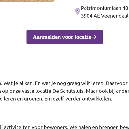
Patrimoniumlaan 48
Adres
3904 AE Veenendaal
Aanmelden voor locatie
en. Wat je al kan. En wat je nog graag wilt leren. Daar
jn op onze vaste locatie De Schutsluis. Maar ook bij and
 leren en groeien. En jezelf verder ontwikkelen.
j activiteiten voor bewoners. We halen en brengen bewo