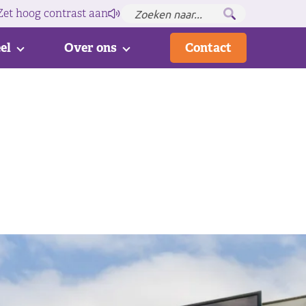
Zet hoog contrast
aan
el
Over ons
Contact