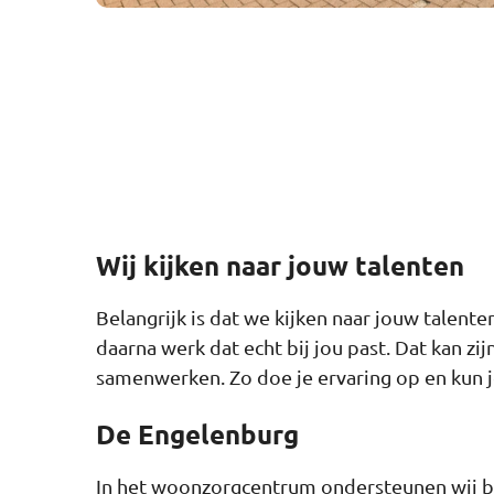
Wij kijken naar jouw talenten
Belangrijk is dat we kijken naar jouw talent
daarna werk dat echt bij jou past. Dat kan zi
samenwerken. Zo doe je ervaring op en kun je
De Engelenburg
In het woonzorgcentrum ondersteunen wij bi