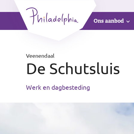
Ons aanbod
Veenendaal
De Schutsluis
Werk en dagbesteding