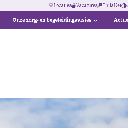
Locaties
Vacatures
PhilaNet
Onze zorg- en begeleidingsvisies
Actue