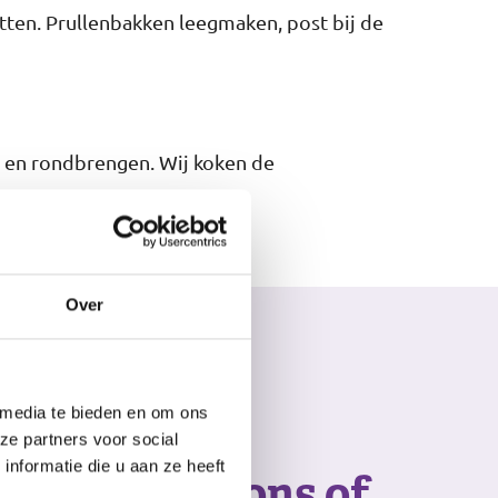
etten. Prullenbakken leegmaken, post bij de
n en rondbrengen. Wij koken de
Over
 media te bieden en om ons
euwsgierig
ze partners voor social
nformatie die u aan ze heeft
Bel of mail ons of