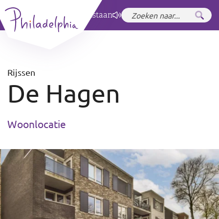
Zet hoog contrast
aan
Rijssen
De Hagen
Woonlocatie