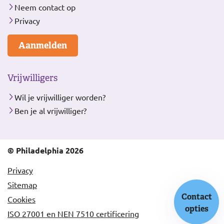
Neem contact op
Privacy
Aanmelden
Vrijwilligers
Wil je vrijwilliger worden?
Ben je al vrijwilliger?
© Philadelphia 2026
Privacy
Sitemap
Contact
Cookies
opties
ISO 27001 en NEN 7510 certificering