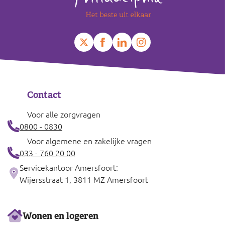
−
Contact
Voor alle zorgvragen
0800 - 0830
Voor algemene en zakelijke vragen
033 - 760 20 00
Servicekantoor Amersfoort:
Wijersstraat 1, 3811 MZ Amersfoort
Ons
Wonen en logeren
aanbod