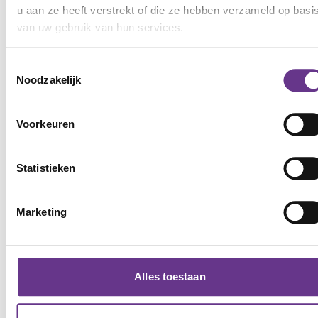
laten halen'.
u aan ze heeft verstrekt of die ze hebben verzameld op basi
van uw gebruik van hun services.
Toestemmingsselectie
Noodzakelijk
Voorkeuren
Statistieken
Marketing
Alles toestaan
Bekijk alle foto's