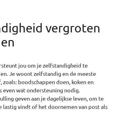
ndigheid vergroten
den
steunt jou om je zelfstandigheid te
en. Je woont zelfstandig en de meeste
f, zoals: boodschappen doen, koken en
ms even wat ondersteuning nodig.
ulling geven aan je dagelijkse leven, om te
je lastig vindt of het doornemen van post als