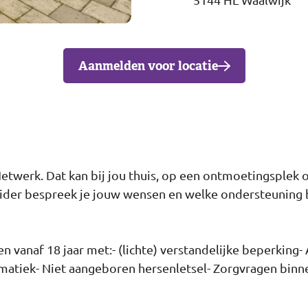
Aanmelden voor locatie
twerk. Dat kan bij jou thuis, op een ontmoetingsplek o
ider bespreek je jouw wensen en welke ondersteuning b
n vanaf 18 jaar met:- (lichte) verstandelijke beperking
matiek- Niet aangeboren hersenletsel- Zorgvragen binne