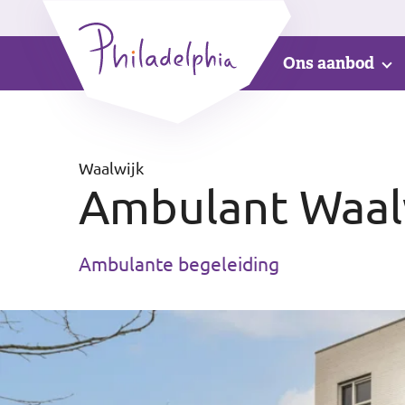
Ons aanbod
Waalwijk
Ambulant Waal
Ambulante begeleiding