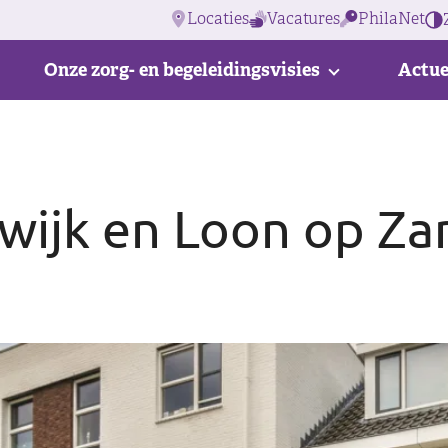
Locaties
Vacatures
PhilaNet
Onze zorg- en begeleidingsvisies
Actue
wijk en Loon op Za