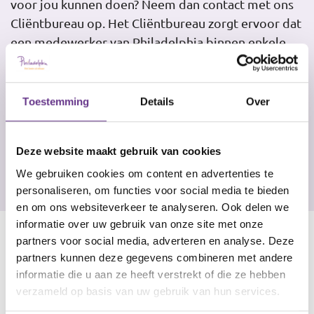
voor jou kunnen doen? Neem dan contact met ons
Cliëntbureau op. Het Cliëntbureau zorgt ervoor dat
een medewerker van Philadelphia binnen enkele
dagen contact met je opneemt. Telefoonnummer
Cliëntbureau: 0800-0830
Toestemming
Details
Over
Deze website maakt gebruik van cookies
We gebruiken cookies om content en advertenties te
personaliseren, om functies voor social media te bieden
en om ons websiteverkeer te analyseren. Ook delen we
informatie over uw gebruik van onze site met onze
partners voor social media, adverteren en analyse. Deze
partners kunnen deze gegevens combineren met andere
informatie die u aan ze heeft verstrekt of die ze hebben
verzameld op basis van uw gebruik van hun services.