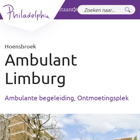
Zet hoog contrast
aan
Hoensbroek
Ambulant
Limburg
Ambulante begeleiding, Ontmoetingsplek