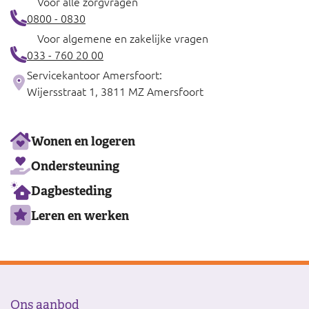
Voor alle zorgvragen
0800 - 0830
Voor algemene en zakelijke vragen
033 - 760 20 00
Servicekantoor Amersfoort:
Wijersstraat 1, 3811 MZ Amersfoort
Ons
Wonen en logeren
aanbod
Ondersteuning
Dagbesteding
Leren en werken
Ons aanbod