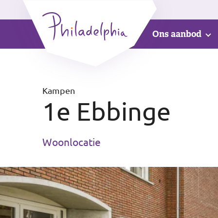
Ons aanbod
Kampen
1e Ebbinge
Woonlocatie