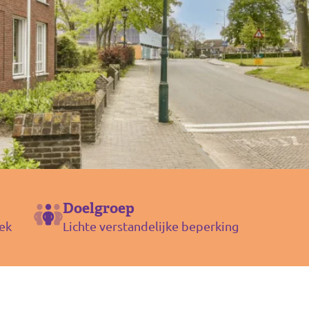
Doelgroep
ek
Lichte verstandelijke beperking