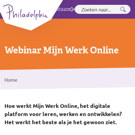
Zet hoog contrast
aan
Webinar Mijn Werk Online
Home
Hoe werkt Mijn Werk Online, het digitale
platform voor leren, werken en ontwikkelen?
Het werkt het beste als je het gewoon ziet.