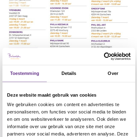
Toestemming
Details
Over
Deze website maakt gebruik van cookies
We gebruiken cookies om content en advertenties te
personaliseren, om functies voor social media te bieden
en om ons websiteverkeer te analyseren. Ook delen we
Open dag op diverse locaties in
informatie over uw gebruik van onze site met onze
regio West
partners voor social media, adverteren en analyse. Deze