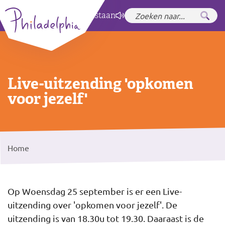
Zet hoog contrast
aan
Live-uitzending 'opkomen
voor jezelf'
Home
Op Woensdag 25 september is er een Live-
uitzending over 'opkomen voor jezelf'. De
uitzending is van 18.30u tot 19.30. Daaraast is de