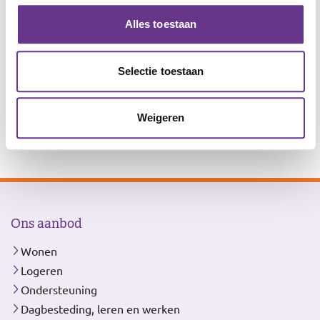
Wijersstraat 1, 3811 MZ Amersfoort
Alles toestaan
Ons
Wonen en logeren
aanbod
Selectie toestaan
Ondersteuning
Dagbesteding
Weigeren
Leren en werken
Ons aanbod
Wonen
Logeren
Ondersteuning
Dagbesteding, leren en werken