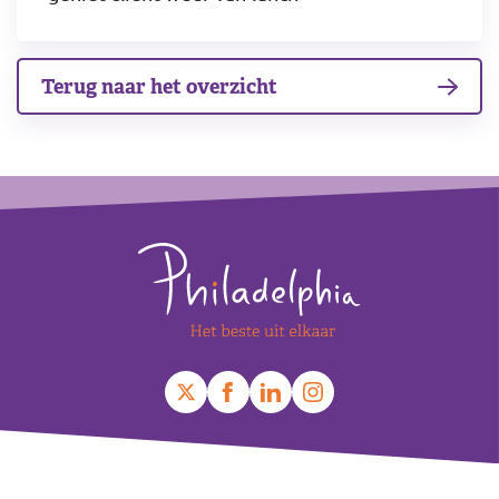
Terug naar het overzicht
Footer