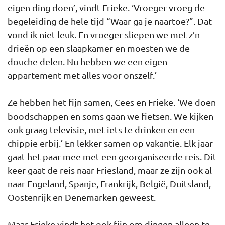
eigen ding doen’, vindt Frieke. ‘Vroeger vroeg de
begeleiding de hele tijd “Waar ga je naartoe?”. Dat
vond ik niet leuk. En vroeger sliepen we met z’n
drieën op een slaapkamer en moesten we de
douche delen. Nu hebben we een eigen
appartement met alles voor onszelf.’
Ze hebben het fijn samen, Cees en Frieke. ‘We doen
boodschappen en soms gaan we fietsen. We kijken
ook graag televisie, met iets te drinken en een
chippie erbij.’ En lekker samen op vakantie. Elk jaar
gaat het paar mee met een georganiseerde reis. Dit
keer gaat de reis naar Friesland, maar ze zijn ook al
naar Engeland, Spanje, Frankrijk, België, Duitsland,
Oostenrijk en Denemarken geweest.
Maar Frieke vindt het ook fijn om dingen alleen te