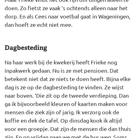
doen. Zo fietst ze vaak ’s ochtends alleen naar het
dorp. En als Cees naar voetbal gaat in Wageningen,
dan hoeft ze echt niet mee.
Dagbesteding
Na haar werk bij de kwekerij heeft Frieke nog
inpakwerk gedaan. Nu is ze met pensioen. Dat
betekent niet dat ze niets te doen heeft. Bijna elke
dag is ze op de dagbesteding te vinden. Ze wijst
naar boven. ‘Die zit op de tweede verdieping. Dan
ga ik bijvoorbeeld kleuren of kaarten maken voor
mensen die ziek zijn of jarig. Ik verzorg ook de
koffie en dek de tafel. Op dinsdag kook ik altijd
voor een groepje. Dat zijn de mensen die dan thuis
zijn. En op vrijdag gaan we met de bus weg. Soms