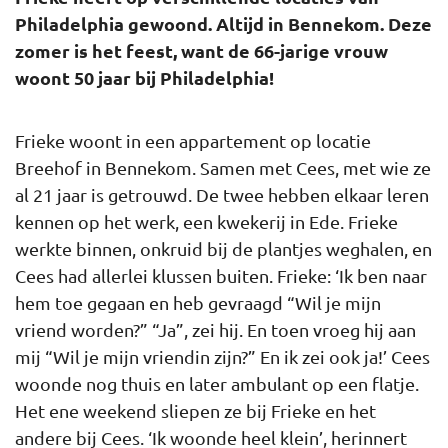
Philadelphia gewoond. Altijd in Bennekom. Deze
zomer is het feest, want de 66-jarige vrouw
woont 50 jaar bij Philadelphia!
Frieke woont in een appartement op locatie
Breehof in Bennekom. Samen met Cees, met wie ze
al 21 jaar is getrouwd. De twee hebben elkaar leren
kennen op het werk, een kwekerij in Ede. Frieke
werkte binnen, onkruid bij de plantjes weghalen, en
Cees had allerlei klussen buiten. Frieke: ‘Ik ben naar
hem toe gegaan en heb gevraagd “Wil je mijn
vriend worden?” “Ja”, zei hij. En toen vroeg hij aan
mij “Wil je mijn vriendin zijn?” En ik zei ook ja!’ Cees
woonde nog thuis en later ambulant op een flatje.
Het ene weekend sliepen ze bij Frieke en het
andere bij Cees. ‘Ik woonde heel klein’, herinnert