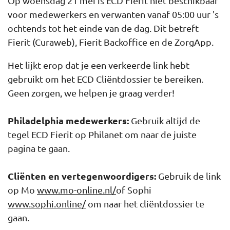
Op woensdag 21 mei is ECD Fierit niet beschikbaar
voor medewerkers en verwanten vanaf 05:00 uur 's
ochtends tot het einde van de dag. Dit betreft
Fierit (Curaweb), Fierit Backoffice en de ZorgApp.
Het lijkt erop dat je een verkeerde link hebt
gebruikt om het ECD Cliëntdossier te bereiken.
Geen zorgen, we helpen je graag verder!
Philadelphia medewerkers:
Gebruik altijd de
tegel ECD Fierit op Philanet om naar de juiste
pagina te gaan.
Cliënten en vertegenwoordigers:
Gebruik de link
op Mo
www.mo-online.nl/
of Sophi
www.sophi.online/
om naar het cliëntdossier te
gaan.